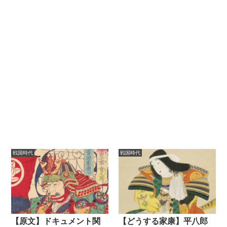
戦国時代
戦国時代
【原文】ドキュメント関
【どうする家康】平八郎