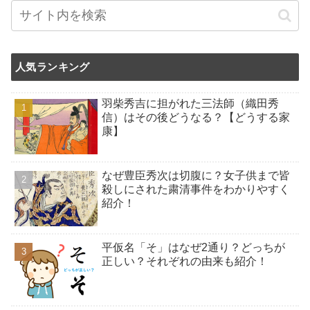
人気ランキング
羽柴秀吉に担がれた三法師（織田秀
信）はその後どうなる？【どうする家
康】
なぜ豊臣秀次は切腹に？女子供まで皆
殺しにされた粛清事件をわかりやすく
紹介！
平仮名「そ」はなぜ2通り？どっちが
正しい？それぞれの由来も紹介！