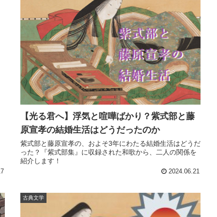
【光る君へ】浮気と喧嘩ばかり？紫式部と藤
原宣孝の結婚生活はどうだったのか
紫式部と藤原宣孝の、およそ3年にわたる結婚生活はどうだ
った？『紫式部集』に収録された和歌から、二人の関係を
紹介します！
17
2024.06.21
古典文学