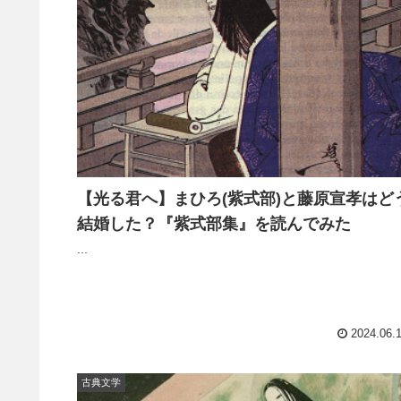
【光る君へ】まひろ(紫式部)と藤原宣孝はど
結婚した？『紫式部集』を読んでみた
...
2024.06.
古典文学