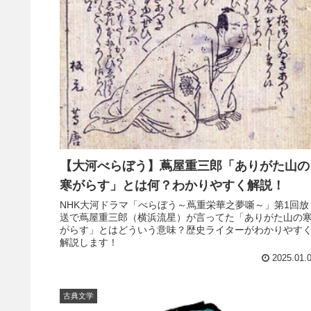
【大河べらぼう】蔦屋重三郎「ありがた山の
寒がらす」とは何？わかりやすく解説！
NHK大河ドラマ「べらぼう～蔦重栄華之夢噺～」第1回放
送で蔦屋重三郎（横浜流星）が言ってた「ありがた山の
がらす」とはどういう意味？歴史ライターがわかりやす
解説します！
2025.01.
古典文学