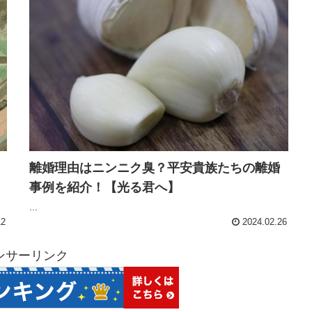
離婚理由はニンニク臭？平安貴族たちの離婚
事例を紹介！【光る君へ】
...
12
2024.02.26
ンサーリンク