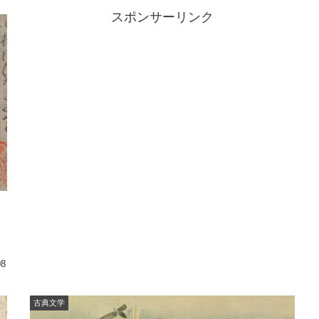
スポンサーリンク
08
古典文学