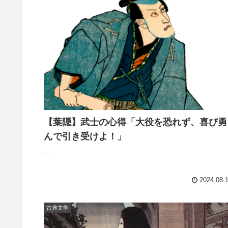
【葉隠】武士の心得「大役を恐れず、喜び勇
んで引き受けよ！」
...
2024.08.
古典文学