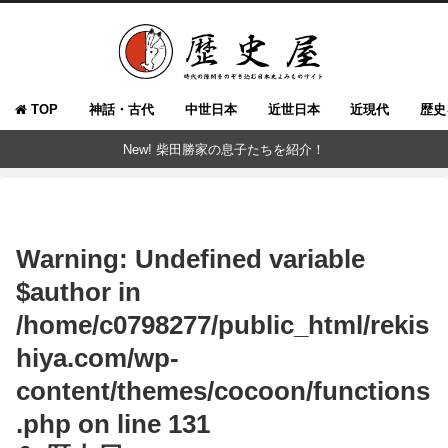
TOP
神話・古代
中世日本
近世日本
近現代
歴史
New! 柴田勝家の息子たちを紹介！
Warning
: Undefined variable
$author in
/home/c0798277/public_html/rekis
hiya.com/wp-
content/themes/cocoon/functions
.php
on line
131