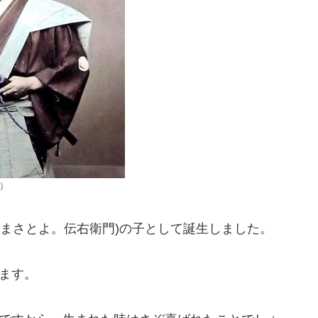
）
豊(まさとよ。伝右衛門)の子として誕生しました。
います。