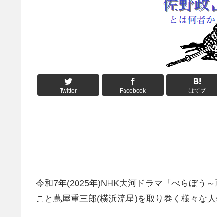
Twitter
Facebook
はてブ
令和7年(2025年)NHK大河ドラマ「べらぼ
こと蔦屋重三郎(横浜流星)を取り巻く様々な