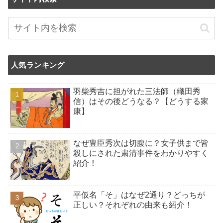
人気ランキング
羽柴秀吉に担がれた三法師（織田秀
信）はその後どうなる？【どうする家
康】
なぜ豊臣秀次は切腹に？女子供まで皆
殺しにされた粛清事件をわかりやすく
紹介！
平仮名「そ」はなぜ2通り？どっちが
正しい？それぞれの由来も紹介！