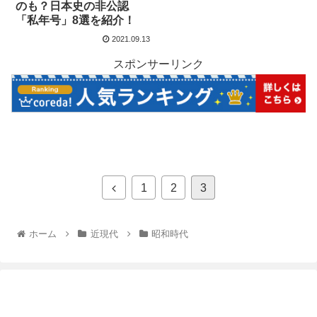
のも？日本史の非公認
「私年号」8選を紹介！
2021.09.13
スポンサーリンク
1
2
3
ホーム
近現代
昭和時代