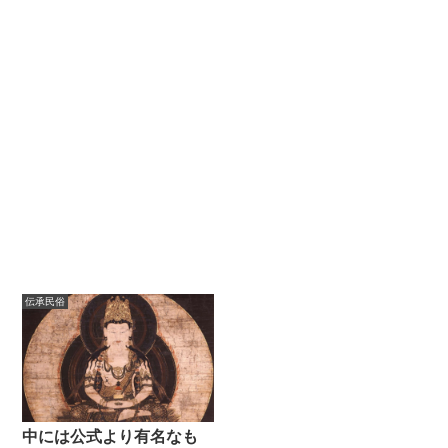
伝承民俗
中には公式より有名なも