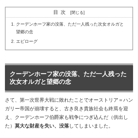
目次
クーデンホーフ家の没落、ただ一人残った次女オルガと
望郷の念
エピローグ
クーデンホーフ家の没落、ただ一人残った
次女オルガと望郷の念
さて、第一次世界大戦に敗れたことでオーストリア＝ハン
ガリー帝国が崩壊すると、古き良き貴族社会も終焉を迎
え、クーデンホーフ伯爵家も戦争につぎ込んだ（供出し
た）
莫大な財産を失い、没落
してしまいました。