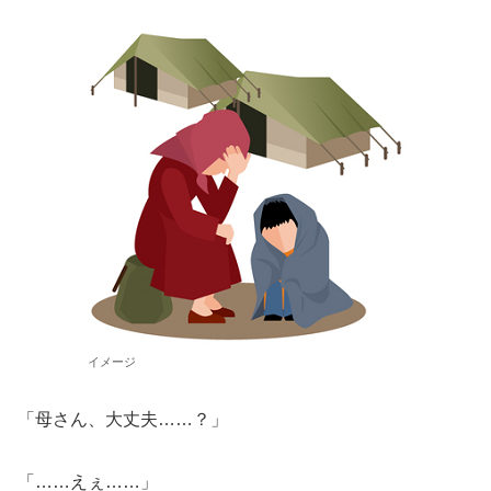
イメージ
「母さん、大丈夫……？」
「……えぇ……」