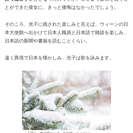
とができた彼女に、きっと後悔はなかったでしょう。
そのころ、光子に残された楽しみと言えば、ウィーンの日
本大使館へ出かけて日本人職員と日本語で雑談を楽しみ、
日本語の新聞や書籍を読むことくらい。
遠く異境で日本を懐かしみ、光子は歌を詠みます。
ふる雪に 色の変わらぬ 松の枝（イメージ）