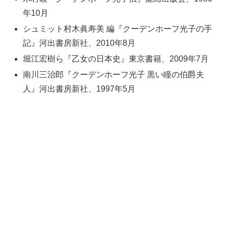
年10月
シュミット村木眞寿美 編『クーデンホーフ光子の手
記』河出書房新社、2010年8月
堀江宏樹ら『乙女の日本史』東京書籍、2009年7月
南川三治郎『クーデンホーフ光子 黒い瞳の伯爵夫
人』河出書房新社、1997年5月