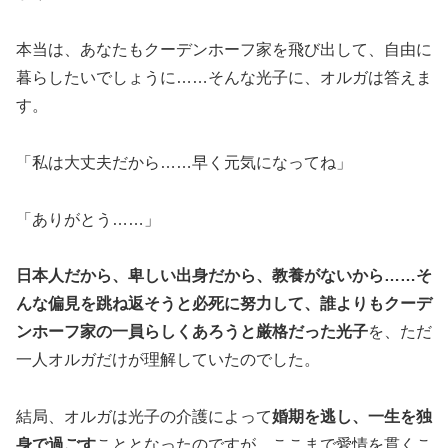
本当は、あなたもクーデンホーフ家を飛び出して、自由に
暮らしたいでしょうに……そんな光子に、オルガは答えま
す。
「私は大丈夫だから……早く元気になってね」
「ありがとう……」
日本人だから、卑しい出身だから、教養がないから……そ
んな偏見を跳ね返そうと必死に努力して、誰よりもクーデ
ンホーフ家の一員らしくあろうと厳格だった光子
を、ただ
一人オルガだけが理解していたのでした。
結局、オルガは光子の介護によって
婚期を逃し、一生を独
身で過ごす
こととなったのですが、ここまで愛情を貫くこ