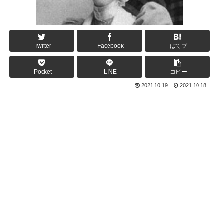
Twitter
Facebook
はてブ
Pocket
LINE
コピー
2021.10.19
2021.10.18