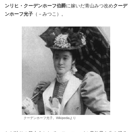
ンリヒ・クーデンホーフ伯爵
に嫁いだ青山みつ改め
クーデ
ンホーフ光子
（－みつこ）。
クーデンホーフ光子。Wikipediaより