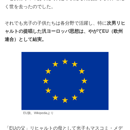
く世を去ったのでした。
それでも光子の子供たちは各分野で活躍し、特に
次男リヒ
ャルトの提唱した汎ヨーロッパ思想は、やがてEU（欧州
連合）として結実。
EU旗。Wikipediaより
「EUの父」リヒャルトの母として光子もマスコミ・メデ