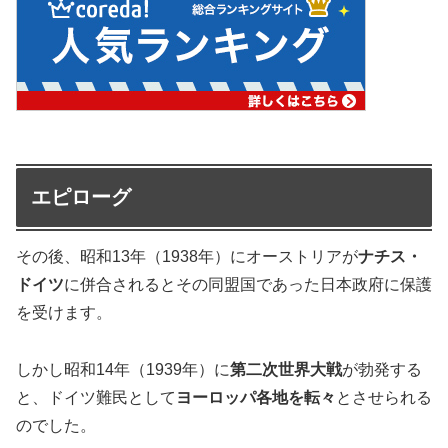
エピローグ
その後、昭和13年（1938年）にオーストリアが
ナチス・
ドイツ
に併合されるとその同盟国であった日本政府に保護
を受けます。
しかし昭和14年（1939年）に
第二次世界大戦
が勃発する
と、ドイツ難民として
ヨーロッパ各地を転々
とさせられる
のでした。