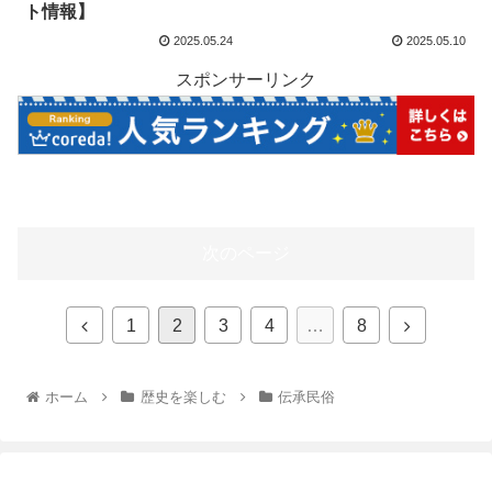
ト情報】
2025.05.24
2025.05.10
スポンサーリンク
次のページ
1
2
3
4
…
8
ホーム
歴史を楽しむ
伝承民俗