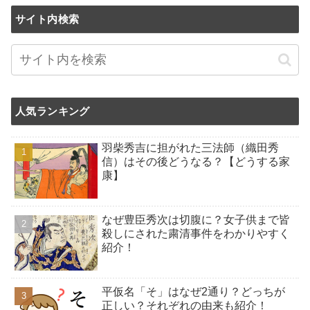
サイト内検索
人気ランキング
羽柴秀吉に担がれた三法師（織田秀
信）はその後どうなる？【どうする家
康】
なぜ豊臣秀次は切腹に？女子供まで皆
殺しにされた粛清事件をわかりやすく
紹介！
平仮名「そ」はなぜ2通り？どっちが
正しい？それぞれの由来も紹介！