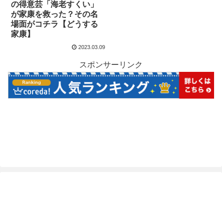
の得意芸「海老すくい」
が家康を救った？その名
場面がコチラ【どうする
家康】
2023.03.09
スポンサーリンク