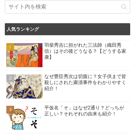
人気ランキング
羽柴秀吉に担がれた三法師（織田秀
信）はその後どうなる？【どうする家
康】
なぜ豊臣秀次は切腹に？女子供まで皆
殺しにされた粛清事件をわかりやすく
紹介！
平仮名「そ」はなぜ2通り？どっちが
正しい？それぞれの由来も紹介！