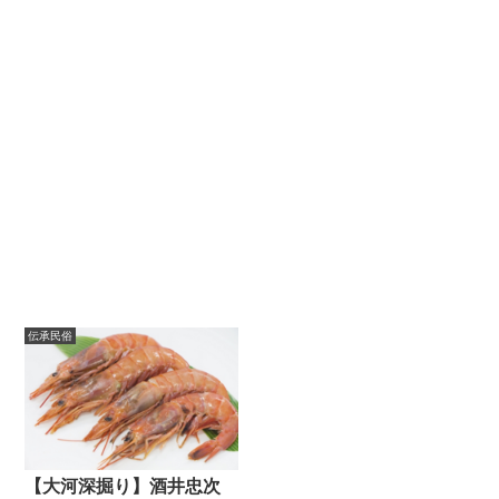
伝承民俗
【大河深掘り】酒井忠次