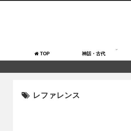
TOP
神話・古代
レファレンス