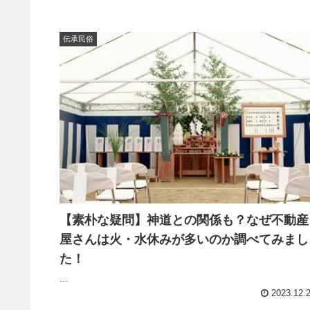
伝承民俗
【素朴な疑問】神道との関係も？なぜ不動産
屋さんは火・水休みが多いのか調べてみまし
た！
...
2023.12.