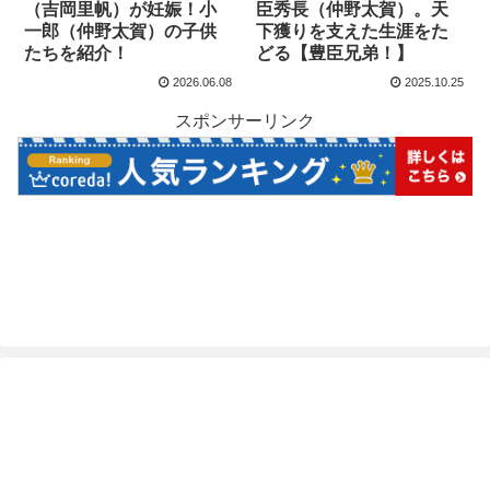
（吉岡里帆）が妊娠！小
臣秀長（仲野太賀）。天
一郎（仲野太賀）の子供
下獲りを支えた生涯をた
たちを紹介！
どる【豊臣兄弟！】
2026.06.08
2025.10.25
スポンサーリンク