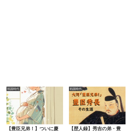
戦国時代
戦国時代
【豊臣兄弟！】ついに慶
【歴人録】秀吉の弟・豊