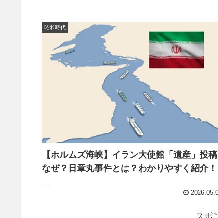
昭和時代
【ホルムズ海峡】イラン大使館「遺産」投稿
なぜ？日章丸事件とは？わかりやすく紹介！
...
2026.05.
スポ