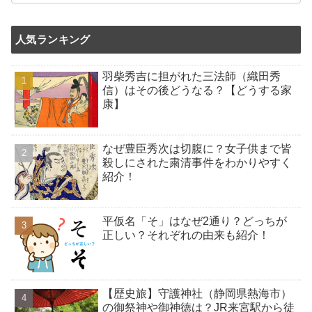
人気ランキング
羽柴秀吉に担がれた三法師（織田秀
信）はその後どうなる？【どうする家
康】
なぜ豊臣秀次は切腹に？女子供まで皆
殺しにされた粛清事件をわかりやすく
紹介！
平仮名「そ」はなぜ2通り？どっちが
正しい？それぞれの由来も紹介！
【歴史旅】守護神社（静岡県熱海市）
の御祭神や御神徳は？JR来宮駅から徒