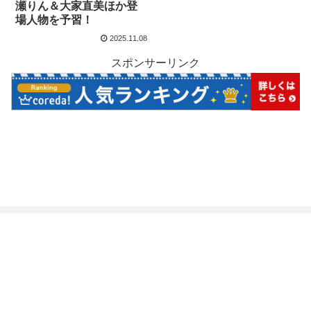
瀬りん＆大家直美ほか登
場人物を予習！
2025.11.08
スポンサーリンク