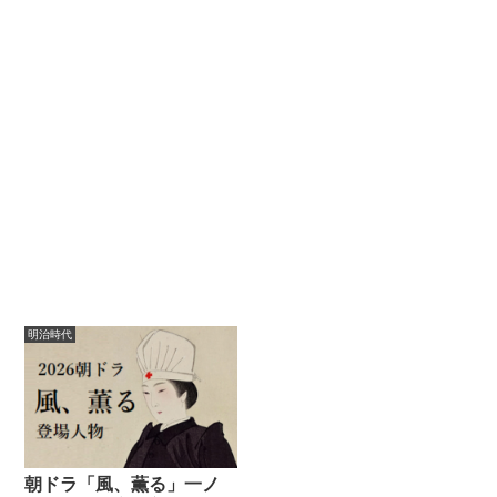
明治時代
朝ドラ「風、薫る」一ノ