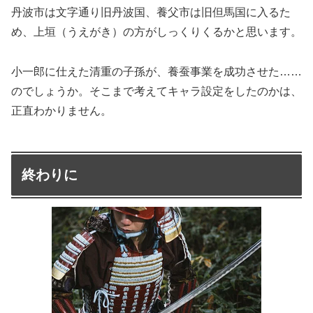
丹波市は文字通り旧丹波国、養父市は旧但馬国に入るた
め、上垣（うえがき）の方がしっくりくるかと思います。
小一郎に仕えた清重の子孫が、養蚕事業を成功させた……
のでしょうか。そこまで考えてキャラ設定をしたのかは、
正直わかりません。
終わりに