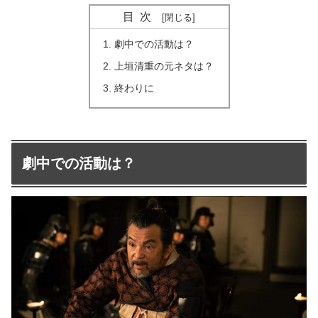
目次
劇中での活動は？
上垣清重の元ネタは？
終わりに
劇中での活動は？