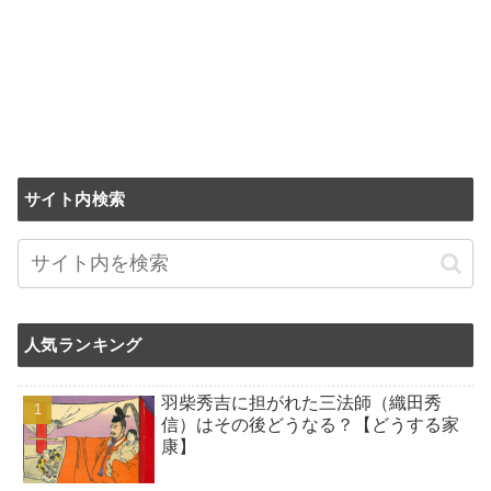
サイト内検索
人気ランキング
羽柴秀吉に担がれた三法師（織田秀
信）はその後どうなる？【どうする家
康】