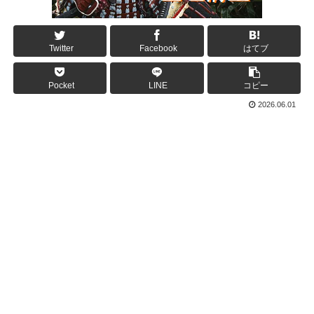
Twitter
Facebook
はてブ
Pocket
LINE
コピー
2026.06.01