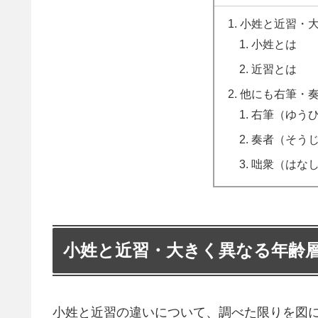
小姓と近習・
小姓とは
近習とは
他にも右筆・
右筆（ゆう
奏者（そう
咄衆（はな
小姓と近習・大きく異なる年齢
小姓と近習の違いについて、調べた限りを図