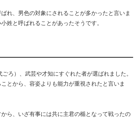
呼ばれ、男色の対象にされることが多かったと言いま
小小姓と呼ばれることがあったそうです。
0代ごろ）、武芸や才知にすぐれた者が選ばれました。
ることから、容姿よりも能力が重視されたと言いま
すから、いざ有事には共に主君の楯となって戦ったの