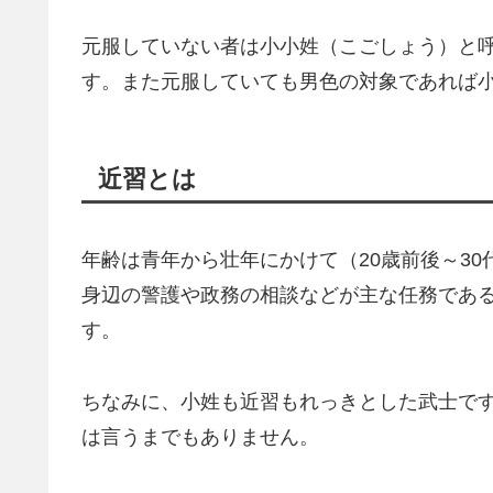
元服していない者は小小姓（こごしょう）と
す。また元服していても男色の対象であれば
近習とは
年齢は青年から壮年にかけて（20歳前後～3
身辺の警護や政務の相談などが主な任務であ
す。
ちなみに、小姓も近習もれっきとした武士で
は言うまでもありません。