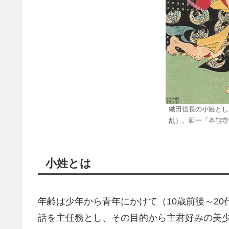
織田信長の小姓とし
乱）。延一「本能寺
小姓とは
年齢は少年から青年にかけて（10歳前後～2
話を主任務とし、その目的から主君好みの美