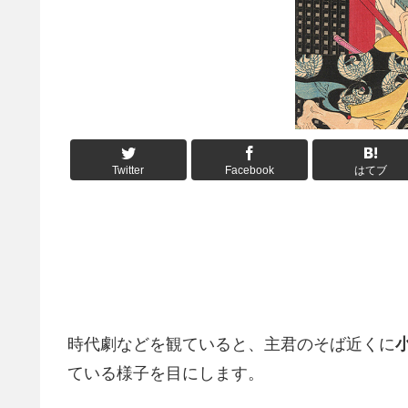
Twitter
Facebook
はてブ
時代劇などを観ていると、主君のそば近くに
ている様子を目にします。