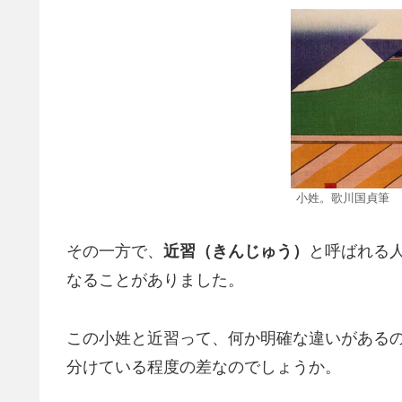
小姓。歌川国貞筆
その一方で、
近習（きんじゅう）
と呼ばれる
なることがありました。
この小姓と近習って、何か明確な違いがある
分けている程度の差なのでしょうか。