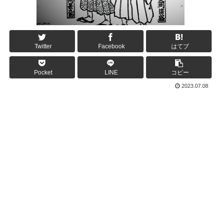
Twitter
Facebook
はてブ
Pocket
LINE
コピー
2023.07.08