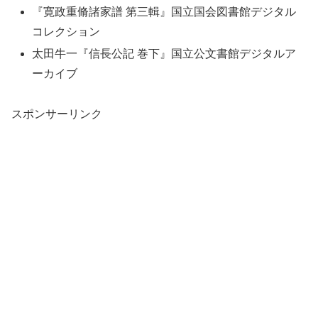
『寛政重脩諸家譜 第三輯』国立国会図書館デジタル
コレクション
太田牛一『信長公記 巻下』国立公文書館デジタルア
ーカイブ
スポンサーリンク