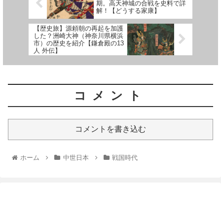
期。高天神城の合戦を史料で詳
解！【どうする家康】
【歴史旅】源頼朝の再起を加護
した？洲崎大神（神奈川県横浜
市）の歴史を紹介【鎌倉殿の13
人 外伝】
コメント
コメントを書き込む
ホーム
中世日本
戦国時代