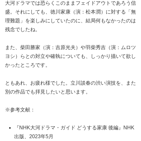
大河ドラマでは恐らくこのままフェイドアウトであろう信
盛。それにしても、徳川家康（演：松本潤）に対する「無
理難題」を楽しみにしていたのに、結局何もなかったのは
残念でしたね。
また、柴田勝家（演：吉原光夫）や羽柴秀吉（演：ムロツ
ヨシ）らとの対立や確執についても、しっかり描いて欲し
かったところです。
ともあれ、お疲れ様でした。立川談春の渋い演技を、また
別の作品でも拝見したいと思います。
※参考文献：
『NHK大河ドラマ・ガイド どうする家康 後編』NHK
出版、2023年5月