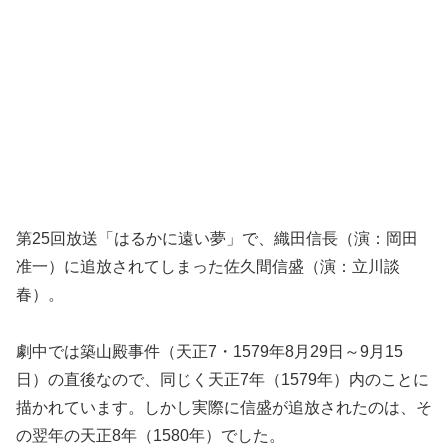
第25回放送「はるかに遠い夢」で、織田信長（演：岡田
准一）に追放されてしまった佐久間信盛（演：立川談
春）。
劇中では築山殿事件（天正7・1579年8月29日～9月15
日）の直後なので、同じく天正7年（1579年）内のことに
描かれています。しかし実際に信盛が追放されたのは、そ
の翌年の天正8年（1580年）でした。