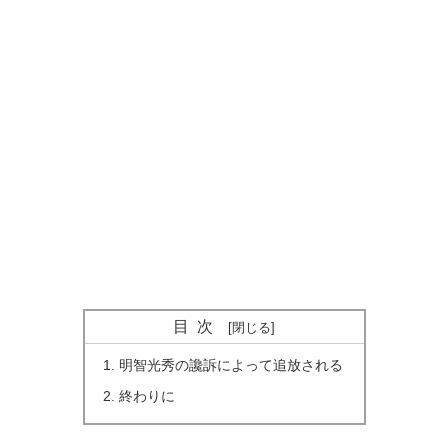
目次
明智光秀の讒訴によって追放される
終わりに