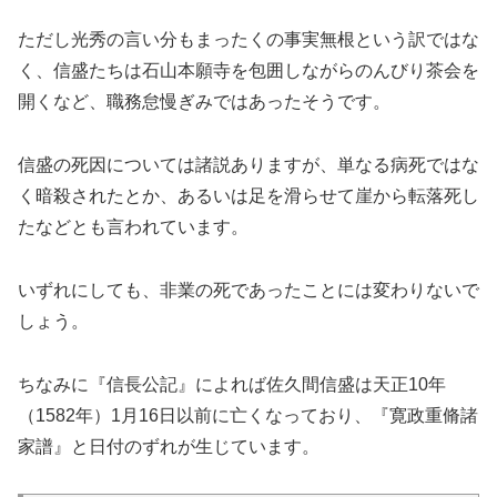
ただし光秀の言い分もまったくの事実無根という訳ではな
く、信盛たちは石山本願寺を包囲しながらのんびり茶会を
開くなど、職務怠慢ぎみではあったそうです。
信盛の死因については諸説ありますが、単なる病死ではな
く暗殺されたとか、あるいは足を滑らせて崖から転落死し
たなどとも言われています。
いずれにしても、非業の死であったことには変わりないで
しょう。
ちなみに『信長公記』によれば佐久間信盛は天正10年
（1582年）1月16日以前に亡くなっており、『寛政重脩諸
家譜』と日付のずれが生じています。