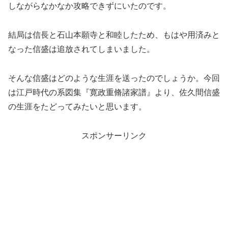
しながらなかなか攻略できずにいたのです。
結局は信長と石山本願寺と和睦したため、もはや用済みと
なった信盛は追放されてしまいました。
そんな信盛はどのような生涯を送ったのでしょうか。今回
は江戸時代の系図集『寛政重脩諸家譜』より、佐久間信盛
の生涯をたどってみたいと思います。
スポンサーリンク