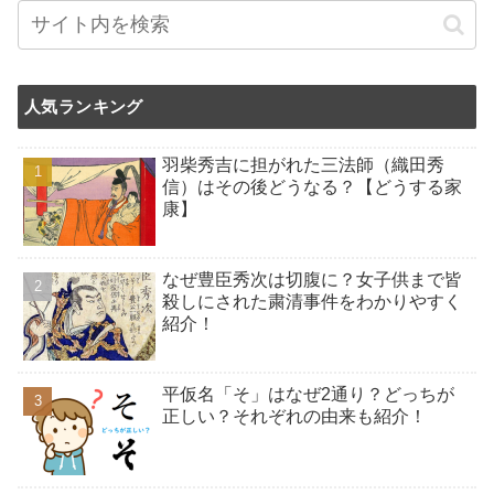
人気ランキング
羽柴秀吉に担がれた三法師（織田秀
信）はその後どうなる？【どうする家
康】
なぜ豊臣秀次は切腹に？女子供まで皆
殺しにされた粛清事件をわかりやすく
紹介！
平仮名「そ」はなぜ2通り？どっちが
正しい？それぞれの由来も紹介！