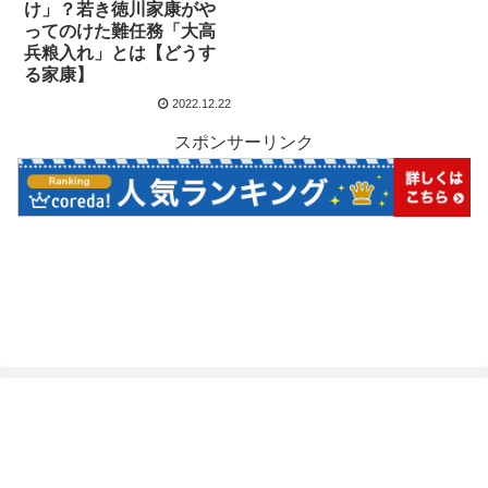
け」？若き徳川家康がや
ってのけた難任務「大高
兵粮入れ」とは【どうす
る家康】
2022.12.22
スポンサーリンク