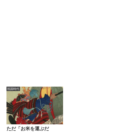
戦国時代
ただ「お米を運ぶだ