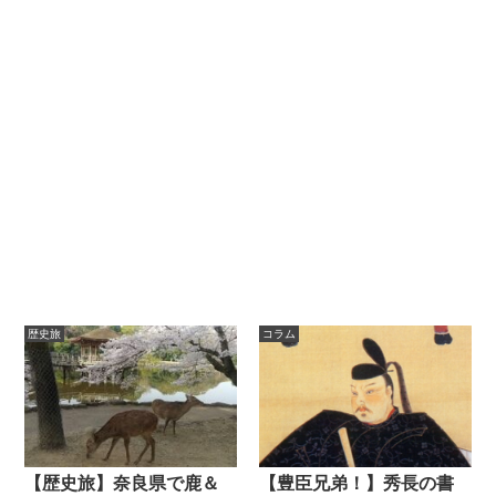
歴史旅
コラム
【歴史旅】奈良県で鹿＆
【豊臣兄弟！】秀長の書