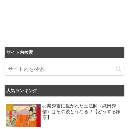
サイト内検索
人気ランキング
羽柴秀吉に担がれた三法師（織田秀
信）はその後どうなる？【どうする家
康】