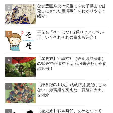
なぜ豊臣秀次は切腹に？女子供まで皆
殺しにされた粛清事件をわかりやすく
紹介！
平仮名「そ」はなぜ2通り？どっちが
正しい？それぞれの由来も紹介！
【歴史旅】守護神社（静岡県熱海市）
の御祭神や御神徳は？JR来宮駅から徒
歩10分！
【鎌倉殿の13人】武蔵坊弁慶だけじゃ
ない！源義経を支えた「義経四天王」
を紹介
【歴史旅】戦国時代、女神となって