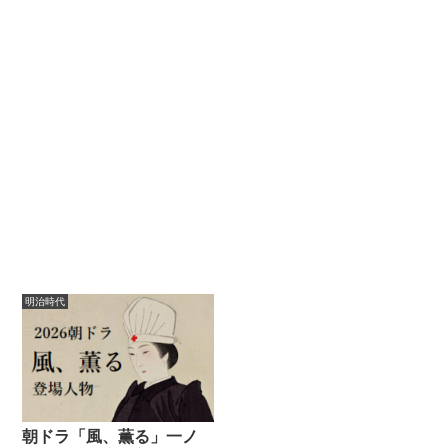
明治時代
朝ドラ「風、薫る」一ノ