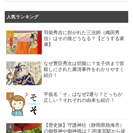
人気ランキング
羽柴秀吉に担がれた三法師（織田秀
信）はその後どうなる？【どうする家
康】
なぜ豊臣秀次は切腹に？女子供まで皆
殺しにされた粛清事件をわかりやすく
紹介！
平仮名「そ」はなぜ2通り？どっちが
正しい？それぞれの由来も紹介！
【歴史旅】守護神社（静岡県熱海市）
の御祭神や御神徳は？JR来宮駅から徒