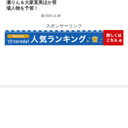
瀬りん＆大家直美ほか登
場人物を予習！
2025.11.08
スポンサーリンク