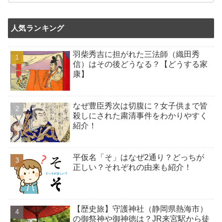
人気ランキング
羽柴秀吉に担がれた三法師（織田秀
信）はその後どうなる？【どうする家
康】
なぜ豊臣秀次は切腹に？女子供まで皆
殺しにされた粛清事件をわかりやすく
紹介！
平仮名「そ」はなぜ2通り？どっちが
正しい？それぞれの由来も紹介！
【歴史旅】守護神社（静岡県熱海市）
の御祭神や御神徳は？JR来宮駅から徒