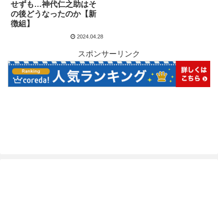
せずも…神代仁之助はそ
の後どうなったのか【新
徴組】
2024.04.28
スポンサーリンク