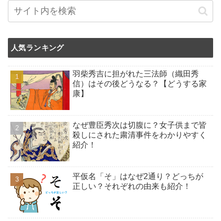
人気ランキング
羽柴秀吉に担がれた三法師（織田秀
信）はその後どうなる？【どうする家
康】
なぜ豊臣秀次は切腹に？女子供まで皆
殺しにされた粛清事件をわかりやすく
紹介！
平仮名「そ」はなぜ2通り？どっちが
正しい？それぞれの由来も紹介！