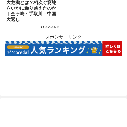
大危機とは？相次ぐ窮地
をいかに乗り越えたのか
｜金ヶ崎・手取川・中国
大返し
2026.05.16
スポンサーリンク