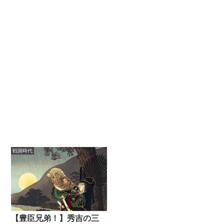
戦国時代
【豊臣兄弟！】秀吉の三