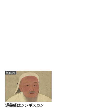
伝承民俗
源義経はジンギスカン