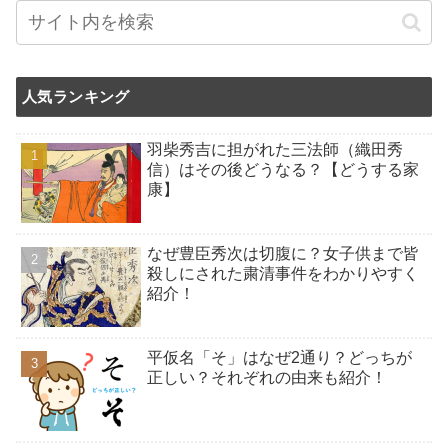
人気ランキング
羽柴秀吉に担がれた三法師（織田秀
信）はその後どうなる？【どうする家
康】
なぜ豊臣秀次は切腹に？女子供まで皆
殺しにされた粛清事件をわかりやすく
紹介！
平仮名「そ」はなぜ2通り？どっちが
正しい？それぞれの由来も紹介！