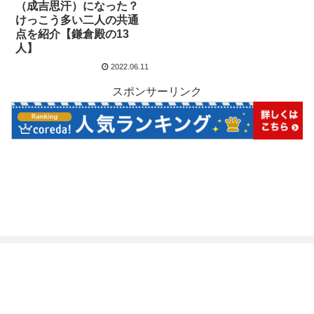
（成吉思汗）になった？
けっこう多い二人の共通
点を紹介【鎌倉殿の13
人】
2022.06.11
スポンサーリンク