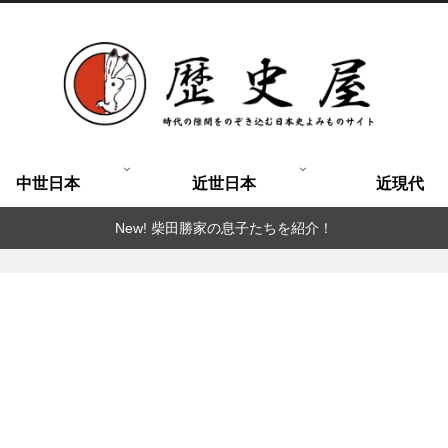
中世日本
近世日本
近現代
New! 柴田勝家の息子たちを紹介！