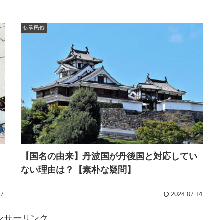
伝承民俗
【国名の由来】丹波国が丹後国と対応してい
ない理由は？【素朴な疑問】
...
27
2024.07.14
ンサーリンク