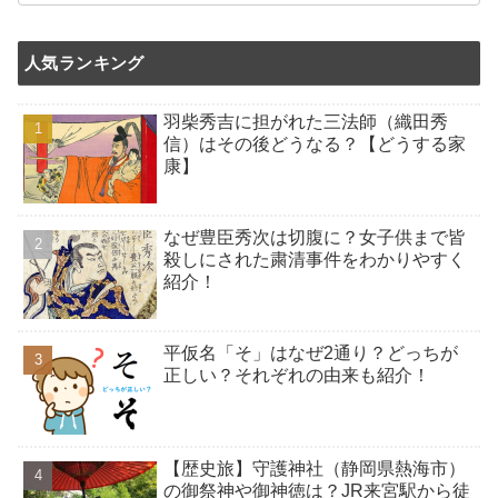
人気ランキング
羽柴秀吉に担がれた三法師（織田秀
信）はその後どうなる？【どうする家
康】
なぜ豊臣秀次は切腹に？女子供まで皆
殺しにされた粛清事件をわかりやすく
紹介！
平仮名「そ」はなぜ2通り？どっちが
正しい？それぞれの由来も紹介！
【歴史旅】守護神社（静岡県熱海市）
の御祭神や御神徳は？JR来宮駅から徒