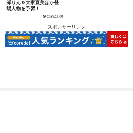
瀬りん＆大家直美ほか登
場人物を予習！
2025.11.08
スポンサーリンク