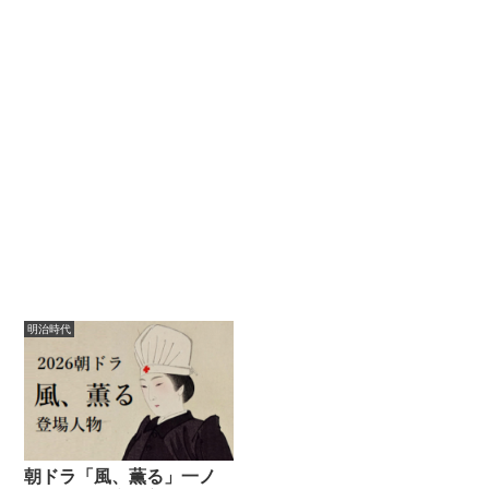
明治時代
朝ドラ「風、薫る」一ノ