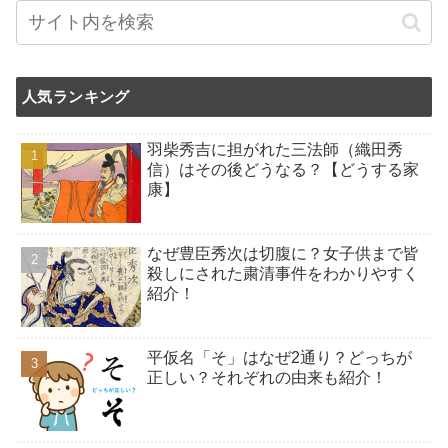
人気ランキング
羽柴秀吉に担がれた三法師（織田秀
信）はその後どうなる？【どうする家
康】
なぜ豊臣秀次は切腹に？女子供まで皆
殺しにされた粛清事件をわかりやすく
紹介！
平仮名「そ」はなぜ2通り？どっちが
正しい？それぞれの由来も紹介！