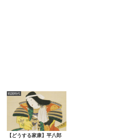
戦国時代
【どうする家康】平八郎