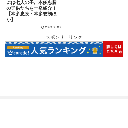
には七人の子。本多忠勝
の子供たちを一挙紹介！
【本多忠政・本多忠朝ほ
か】
2023.06.09
スポンサーリンク