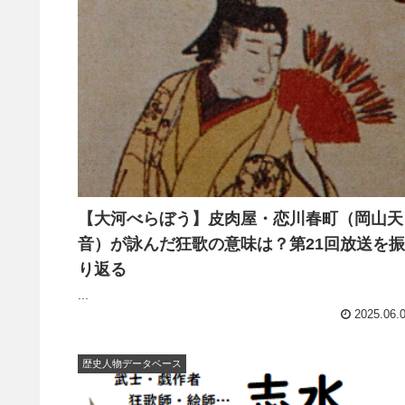
【大河べらぼう】皮肉屋・恋川春町（岡山天
音）が詠んだ狂歌の意味は？第21回放送を振
り返る
...
2025.06.
歴史人物データベース