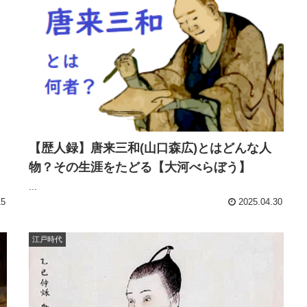
【歴人録】唐来三和(山口森広)とはどんな人
物？その生涯をたどる【大河べらぼう】
...
15
2025.04.30
江戸時代