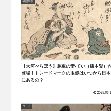
戦国時代
【大河べらぼう】蔦重の妻•てい（橋本愛）
登場！トレードマークの眼鏡はいつから日本
にあるの？
...
2025.06.
コラム