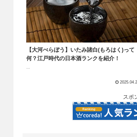
【大河べらぼう】いたみ諸白(もろはく)って
何？江戸時代の日本酒ランクを紹介！
...
2025.04.
スポ