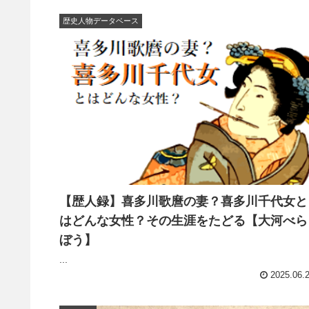
歴史人物データベース
【歴人録】喜多川歌麿の妻？喜多川千代女と
はどんな女性？その生涯をたどる【大河べら
ぼう】
...
2025.06.