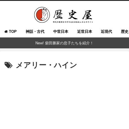
TOP
神話・古代
中世日本
近世日本
近現代
歴史
New! 柴田勝家の息子たちを紹介！
メアリー・ハイン