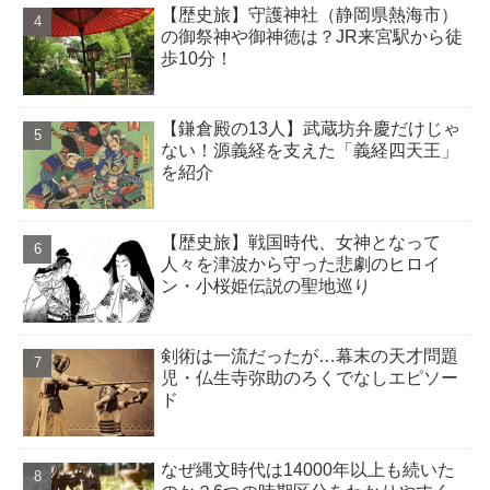
【歴史旅】守護神社（静岡県熱海市）
の御祭神や御神徳は？JR来宮駅から徒
歩10分！
【鎌倉殿の13人】武蔵坊弁慶だけじゃ
ない！源義経を支えた「義経四天王」
を紹介
【歴史旅】戦国時代、女神となって
人々を津波から守った悲劇のヒロイ
ン・小桜姫伝説の聖地巡り
剣術は一流だったが…幕末の天才問題
児・仏生寺弥助のろくでなしエピソー
ド
なぜ縄文時代は14000年以上も続いた