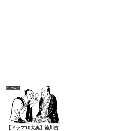
江戸時代
【ドラマ10大奥】徳川吉