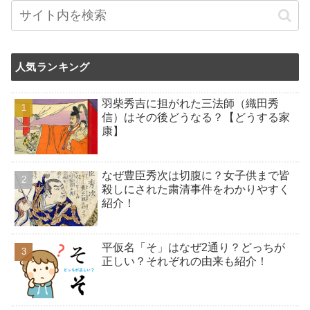
人気ランキング
羽柴秀吉に担がれた三法師（織田秀
信）はその後どうなる？【どうする家
康】
なぜ豊臣秀次は切腹に？女子供まで皆
殺しにされた粛清事件をわかりやすく
紹介！
平仮名「そ」はなぜ2通り？どっちが
正しい？それぞれの由来も紹介！