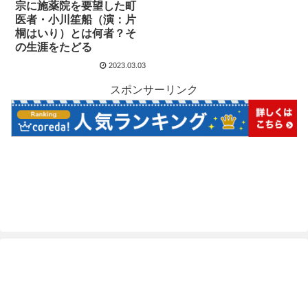
宗に施薬院を要望した町
医者・小川笙船（演：片
桐はいり）とは何者？そ
の生涯をたどる
2023.03.03
スポンサーリンク