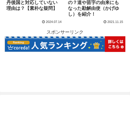
丹後国と対応していない
の？道や苗字の由来にも
理由は？【素朴な疑問】
なった勘解由使（かげゆ
し）を紹介！
2024.07.14
2021.11.15
スポンサーリンク