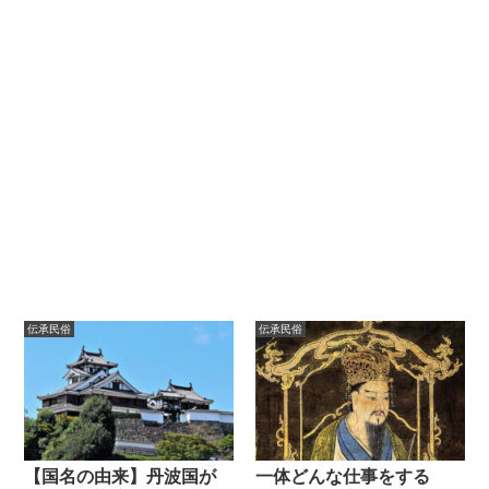
伝承民俗
伝承民俗
【国名の由来】丹波国が
一体どんな仕事をする