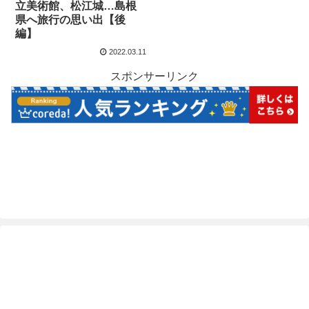
立美術館、松江城…島根
県へ旅行の思い出【後
編】
2022.03.11
スポンサーリンク