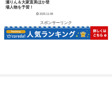
瀬りん＆大家直美ほか登
場人物を予習！
2025.11.08
スポンサーリンク