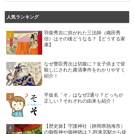
人気ランキング
羽柴秀吉に担がれた三法師（織田秀
信）はその後どうなる？【どうする家
康】
なぜ豊臣秀次は切腹に？女子供まで皆
殺しにされた粛清事件をわかりやすく
紹介！
平仮名「そ」はなぜ2通り？どっちが
正しい？それぞれの由来も紹介！
【歴史旅】守護神社（静岡県熱海市）
の御祭神や御神徳は？JR来宮駅から徒