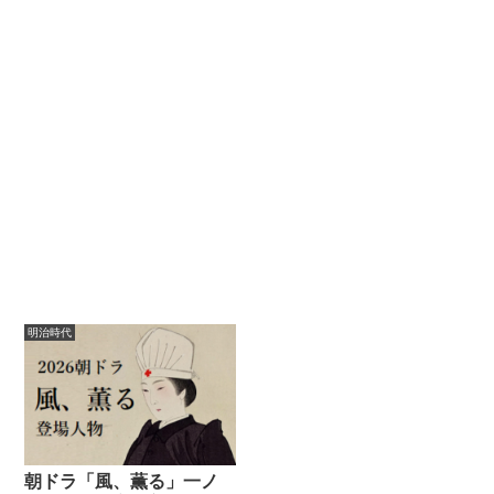
明治時代
朝ドラ「風、薫る」一ノ