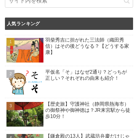
人気ランキング
羽柴秀吉に担がれた三法師（織田秀
信）はその後どうなる？【どうする家
康】
平仮名「そ」はなぜ2通り？どっちが
正しい？それぞれの由来も紹介！
【歴史旅】守護神社（静岡県熱海市）
の御祭神や御神徳は？JR来宮駅から徒
歩10分！
【鎌倉殿の13人】武蔵坊弁慶だけじゃ