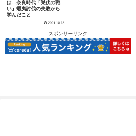
は…奈良時代「巣伏の戦
い」蝦夷討伐の失敗から
学んだこと
2021.10.13
スポンサーリンク