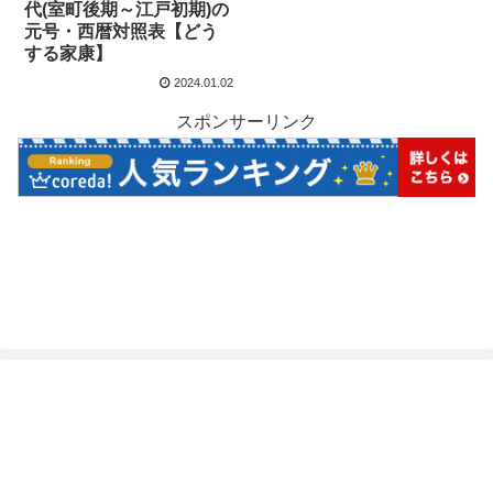
代(室町後期～江戸初期)の
元号・西暦対照表【どう
する家康】
2024.01.02
スポンサーリンク