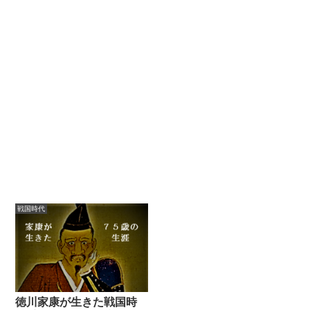
戦国時代
徳川家康が生きた戦国時