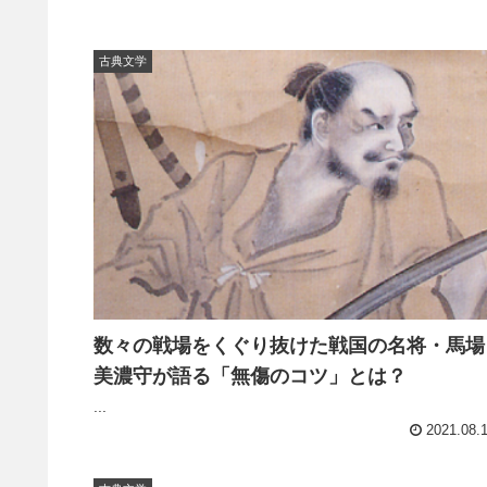
古典文学
数々の戦場をくぐり抜けた戦国の名将・馬場
美濃守が語る「無傷のコツ」とは？
...
2021.08.