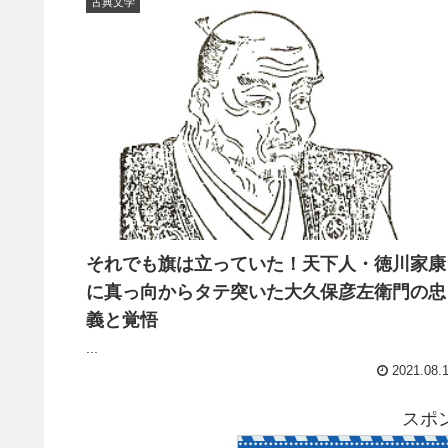
古典文学
それでも旗は立っていた！天下人・徳川家康
に真っ向からタテ突いた大久保彦左衛門の忠
義と覚悟
...
2021.08.
スポ