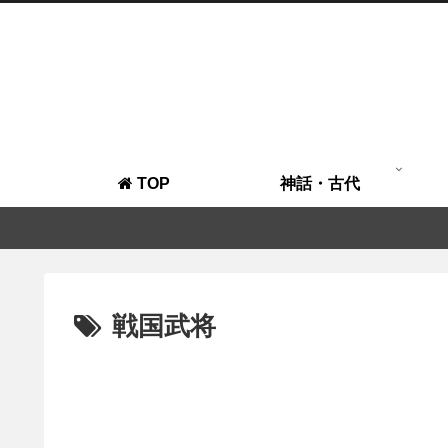
TOP
神話・古代
戦国武将