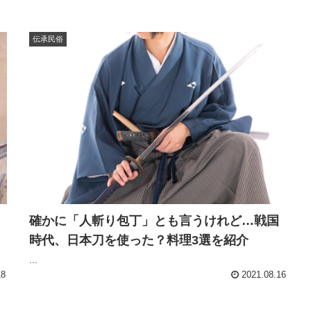
伝承民俗
確かに「人斬り包丁」とも言うけれど…戦国
時代、日本刀を使った？料理3選を紹介
...
18
2021.08.16