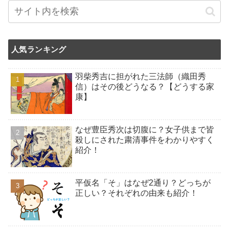
人気ランキング
羽柴秀吉に担がれた三法師（織田秀
信）はその後どうなる？【どうする家
康】
なぜ豊臣秀次は切腹に？女子供まで皆
殺しにされた粛清事件をわかりやすく
紹介！
平仮名「そ」はなぜ2通り？どっちが
正しい？それぞれの由来も紹介！