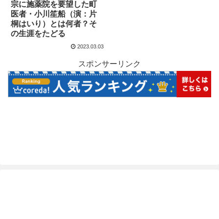
宗に施薬院を要望した町
医者・小川笙船（演：片
桐はいり）とは何者？そ
の生涯をたどる
2023.03.03
スポンサーリンク