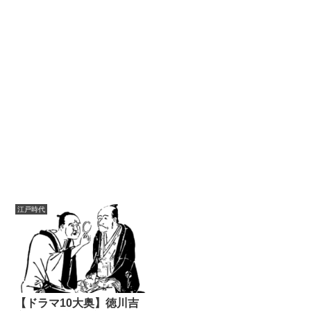
江戸時代
【ドラマ10大奥】徳川吉