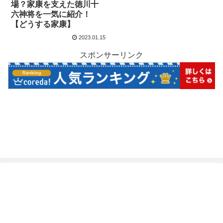
場？家康を支えた徳川十
六神将を一気に紹介！
【どうする家康】
2023.01.15
スポンサーリンク