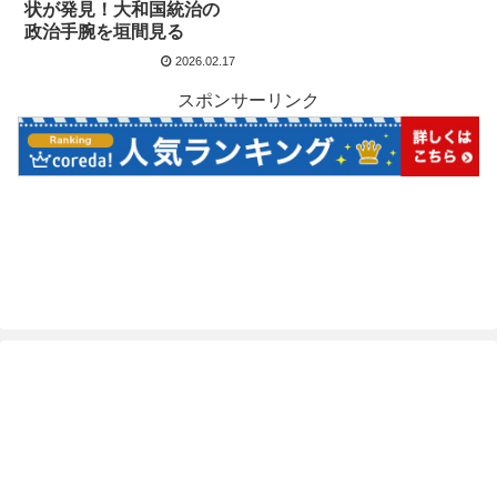
状が発見！大和国統治の
政治手腕を垣間見る
2026.02.17
スポンサーリンク