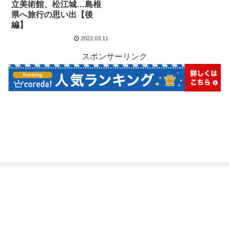
立美術館、松江城…島根
県へ旅行の思い出【後
編】
2022.03.11
スポンサーリンク