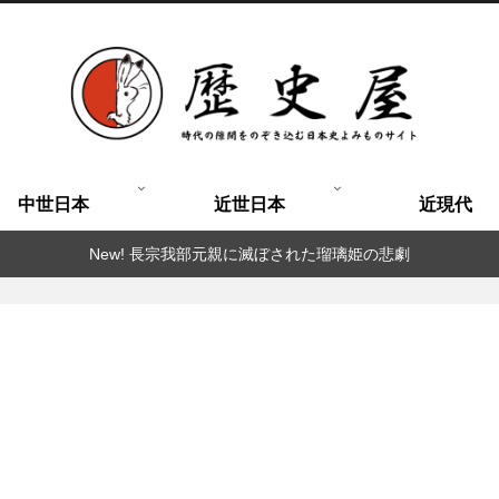
中世日本
近世日本
近現代
New! 長宗我部元親に滅ぼされた瑠璃姫の悲劇