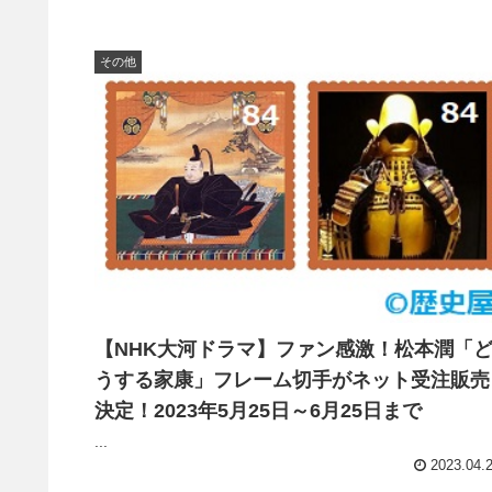
その他
【NHK大河ドラマ】ファン感激！松本潤「
うする家康」フレーム切手がネット受注販売
決定！2023年5月25日～6月25日まで
...
2023.04.