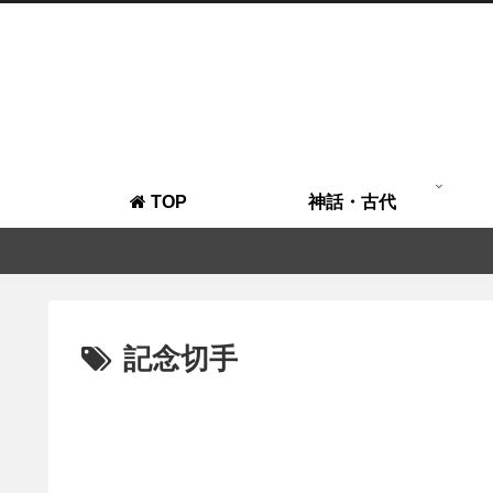
TOP
神話・古代
記念切手