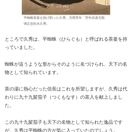
平蜘蛛茶釜を投げ割った久秀。月岡芳年「芳年武者无類
弾正忠松永久秀」
ところで久秀は、平蜘蛛（ひらぐも）と呼ばれる茶釜を持
っていました。
蜘蛛が這うような形からそのように名づけられ、天下の名
物として知られています。
茶の湯に熱心だった信長はこれを所望しますが、久秀は代
わりに九十九髪茄子（つくもなす）の茶入を献上しまし
た。
この九十九髪茄子も天下の名物として知られた逸品です
が、久秀は平蜘蛛の方が気に入っていたのでしょう。