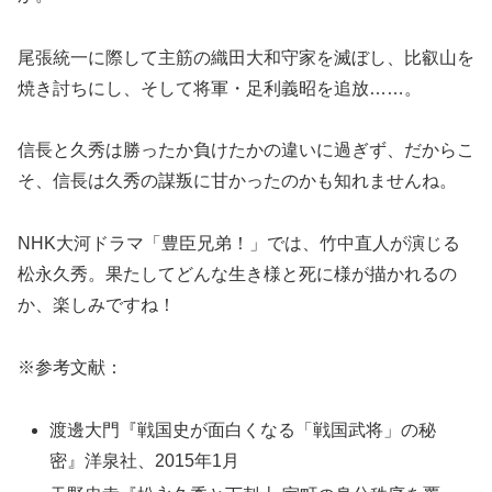
尾張統一に際して主筋の織田大和守家を滅ぼし、比叡山を
焼き討ちにし、そして将軍・足利義昭を追放……。
信長と久秀は勝ったか負けたかの違いに過ぎず、だからこ
そ、信長は久秀の謀叛に甘かったのかも知れませんね。
NHK大河ドラマ「豊臣兄弟！」では、竹中直人が演じる
松永久秀。果たしてどんな生き様と死に様が描かれるの
か、楽しみですね！
※参考文献：
渡邊大門『戦国史が面白くなる「戦国武将」の秘
密』洋泉社、2015年1月