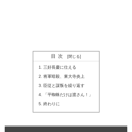
目次
三好長慶に仕える
将軍暗殺、東大寺炎上
臣従と謀叛を繰り返す
「平蜘蛛だけは渡さん！」
終わりに