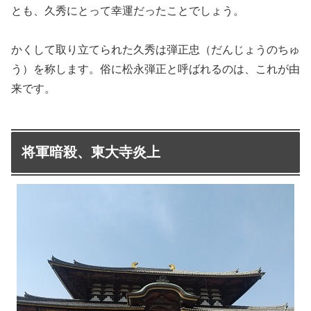
とも、久秀にとって幸運だったことでしょう。
かくして取り立てられた久秀は弾正忠（だんじょうのちゅ
う）を称します。俗に松永弾正と呼ばれるのは、これが由
来です。
将軍暗殺、東大寺炎上