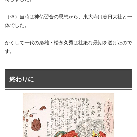
（※）当時は神仏習合の思想から、東大寺は春日大社と一
体でした。
かくして一代の梟雄・松永久秀は壮絶な最期を遂げたので
す。
終わりに