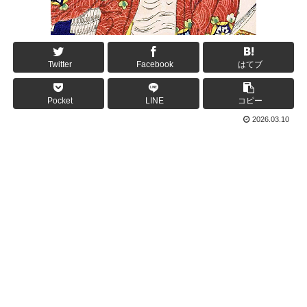
Twitter
Facebook
はてブ
Pocket
LINE
コピー
2026.03.10