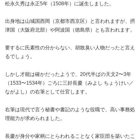
松永久秀は永正5年（1508年）に誕生しました。
出身地は山城国西岡（京都市西京区）と言われますが、摂
津国（大阪府北部）や阿波国（徳島県）とも言われます。
要するに氏素性の分からない、胡散臭い人物だったと言え
るでしょう。
しかし才能は確かだったようで、20代半ばの天文2〜3年
（1533〜1534年）ごろに三好長慶（みよし ちょうけい／
ながよし）の右筆として仕官します。
右筆は現代で言う秘書や書記のような役職で、高い事務処
理能力が求められました。
長慶が身分や家柄にとらわれることなく家臣団を築いたこ