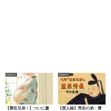
戦国時代
戦国時代
【豊臣兄弟！】ついに慶
【歴人録】秀吉の弟・豊