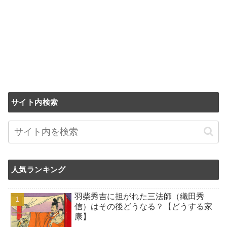
サイト内検索
人気ランキング
羽柴秀吉に担がれた三法師（織田秀
信）はその後どうなる？【どうする家
康】