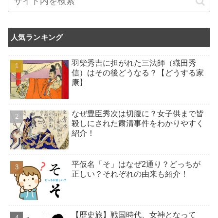
人気ランキング
羽柴秀吉に担がれた三法師（織田秀
信）はその後どうなる？【どうする家
康】
なぜ豊臣秀次は切腹に？女子供まで皆
殺しにされた粛清事件をわかりやすく
紹介！
平仮名「そ」はなぜ2通り？どっちが
正しい？それぞれの由来も紹介！
【歴史旅】戦国時代、女神となって