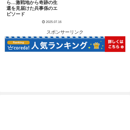
ら…激戦地から奇跡の生
還を見届けた兵事係のエ
ピソード
2025.07.16
スポンサーリンク