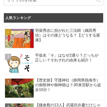
人気ランキング
羽柴秀吉に担がれた三法師（織田秀
信）はその後どうなる？【どうする家
康】
平仮名「そ」はなぜ2通り？どっちが
正しい？それぞれの由来も紹介！
【歴史旅】守護神社（静岡県熱海市）
の御祭神や御神徳は？JR来宮駅から徒
歩10分！
【鎌倉殿の13人】武蔵坊弁慶だけじゃ