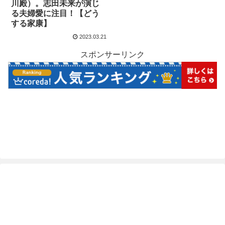
川殿）。志田未来が演じ
る夫婦愛に注目！【どう
する家康】
2023.03.21
スポンサーリンク