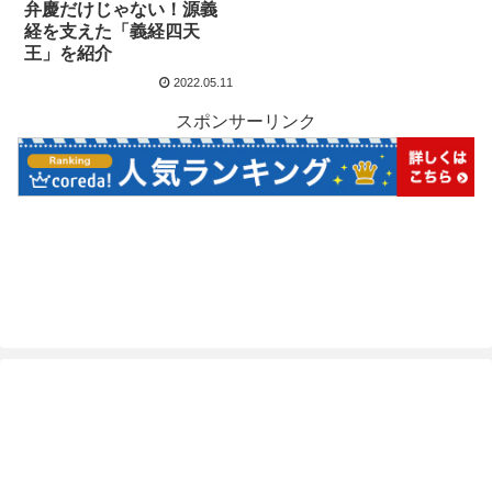
弁慶だけじゃない！源義
経を支えた「義経四天
王」を紹介
2022.05.11
スポンサーリンク