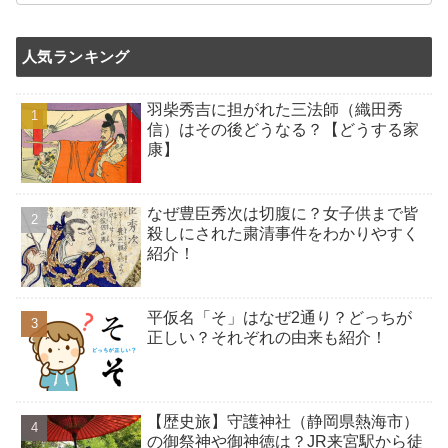
人気ランキング
羽柴秀吉に担がれた三法師（織田秀
信）はその後どうなる？【どうする家
康】
なぜ豊臣秀次は切腹に？女子供まで皆
殺しにされた粛清事件をわかりやすく
紹介！
平仮名「そ」はなぜ2通り？どっちが
正しい？それぞれの由来も紹介！
【歴史旅】守護神社（静岡県熱海市）
の御祭神や御神徳は？JR来宮駅から徒