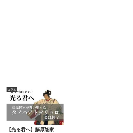
コラム
【光る君へ】藤原隆家