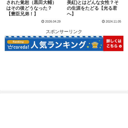
された覚恕（黒田大輔）
美紅)とはどんな女性？そ
はその後どうなった？
の生涯をたどる【光る君
【豊臣兄弟！】
へ】
2026.04.29
2024.11.05
スポンサーリンク