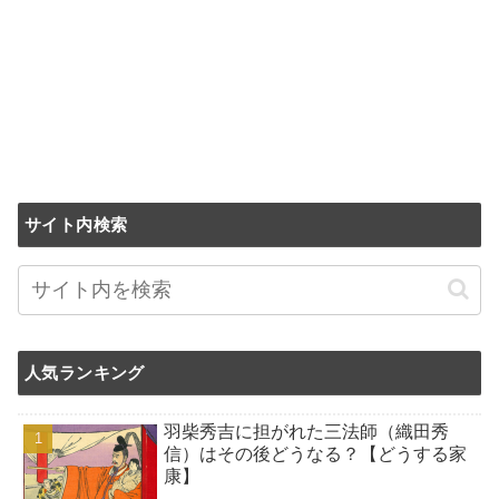
サイト内検索
人気ランキング
羽柴秀吉に担がれた三法師（織田秀
信）はその後どうなる？【どうする家
康】