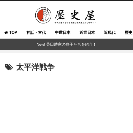
TOP
神話・古代
中世日本
近世日本
近現代
歴史
New! 柴田勝家の息子たちを紹介！
太平洋戦争