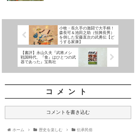
小牧・長久手の激闘で大手柄！
森長可＆池田之助（恒興長男）
を倒した安藤直次の武勇伝【ど
うする家康】
【書評】永山久夫『武将メシ
戦国時代、『食』はひとつの武
器であった』宝島社
コメント
コメントを書き込む
ホーム
歴史を楽しむ
伝承民俗