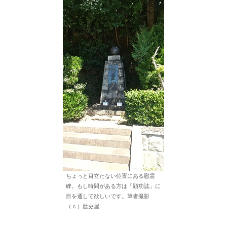
ちょっと目立たない位置にある慰霊
碑。もし時間がある方は「顕功誌」に
目を通して欲しいです。筆者撮影
（ｃ）歴史屋