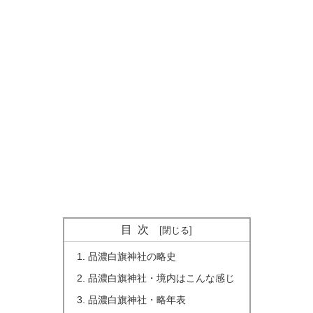
目次
品濃白旗神社の略史
品濃白旗神社・境内はこんな感じ
品濃白旗神社・略年表