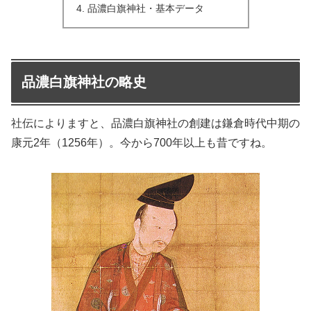
品濃白旗神社・基本データ
品濃白旗神社の略史
社伝によりますと、品濃白旗神社の創建は鎌倉時代中期の
康元2年（1256年）。今から700年以上も昔ですね。