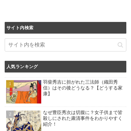
サイト内検索
人気ランキング
羽柴秀吉に担がれた三法師（織田秀
信）はその後どうなる？【どうする家
康】
なぜ豊臣秀次は切腹に？女子供まで皆
殺しにされた粛清事件をわかりやすく
紹介！