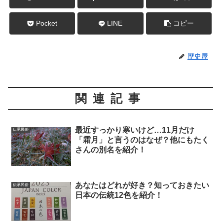
Pocket
LINE
コピー
歴史屋
関連記事
最近すっかり寒いけど…11月だけ
伝承民俗
「霜月」と言うのはなぜ？他にもたく
さんの別名を紹介！
あなたはどれが好き？知っておきたい
伝承民俗
日本の伝統12色を紹介！