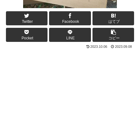
Twitter
Facebook
はてブ
Pocket
LINE
コピー
2023.10.06
2023.09.08