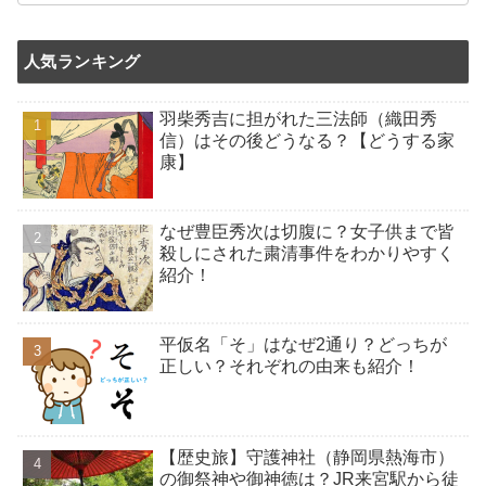
人気ランキング
羽柴秀吉に担がれた三法師（織田秀
信）はその後どうなる？【どうする家
康】
なぜ豊臣秀次は切腹に？女子供まで皆
殺しにされた粛清事件をわかりやすく
紹介！
平仮名「そ」はなぜ2通り？どっちが
正しい？それぞれの由来も紹介！
【歴史旅】守護神社（静岡県熱海市）
の御祭神や御神徳は？JR来宮駅から徒